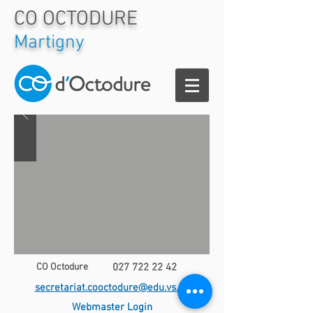
CO OCTODURE
Martigny
CO Octodure
027 722 22 42
secretariat.cooctodure@edu.vs.ch
Webmaster Login