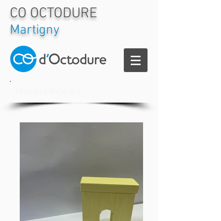
CO OCTODURE
Martigny
Travaux d'élèves