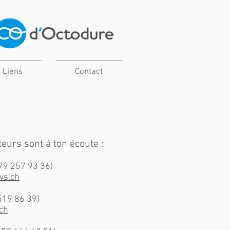
Liens
Contact
eurs sont à ton écoute :
79 257 93 36)
vs.ch
519 86 39)
ch