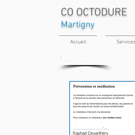
CO OCTODURE
Martigny
Accueil
Service
Médiation