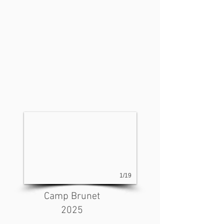
1/19
Camp Brunet
2025