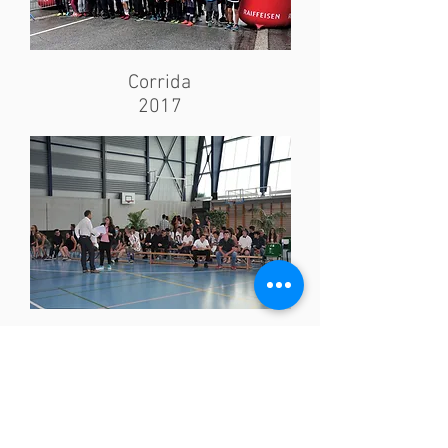
Corrida
2017
Remise des
diplômes 2017