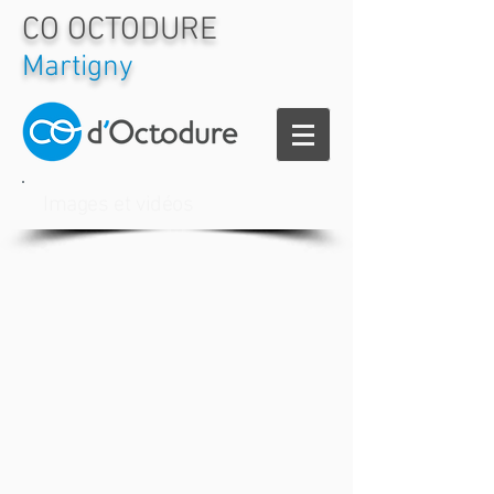
CO OCTODURE
Martigny
Images et vidéos