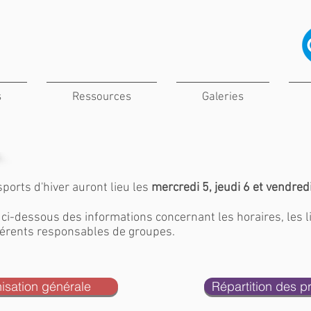
s
Ressources
Galeries
sports d'hiver auront lieu les
mercredi 5, jeudi 6 et vendredi 
ci-dessous des informations concernant les horaires, les l
fférents responsables de groupes.
isation générale
Répartition des p