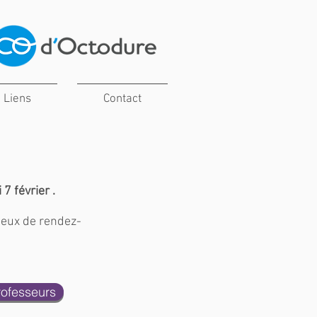
Liens
Contact
7 février .
ieux de rendez-
rofesseurs