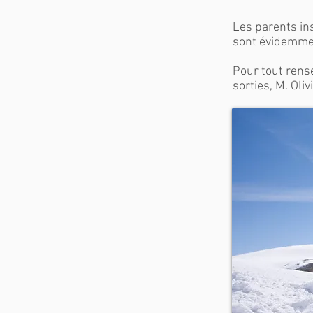
Les parents ins
sont évidemmen
Pour tout rens
sorties, M. Oli