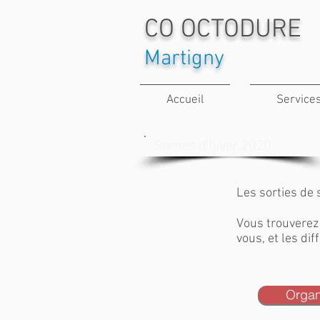
CO OCTODURE
Martigny
Accueil
Service
Sorties d'hiver 2020
Les sorties de 
Vous trouverez 
vous, et les di
Organ