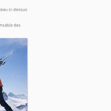
bleau ci-dessus
onsable des